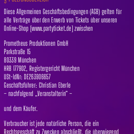
Diese Allgemeinen Geschäftsbedingungen (AGB) gelten für
alle Verträge über den Erwerb von Tickets über unseren
Online-Shop [www.partyticket.de] zwischen
Prometheus Produktionen GmbH
Parkstraße 15
80339 München
HRB 177902, Registergericht München
USt-IdNr: DE263906657
Geschäftsführer: Christian Eberle
– nachfolgend „Veranstalterin“ –
und dem Käufer.
Verbraucher ist jede natürliche Person, die ein
Rechtsgeschäft zu Zwecken abschließt, die überwiegend