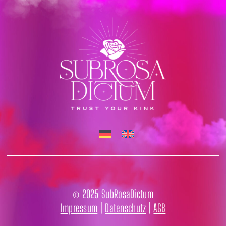
© 2025 SubRosaDictum
Impressum
|
Datenschutz
|
AGB