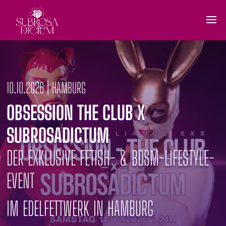
10.10.2026 | HAMBURG
OBSESSION THE CLUB X
SUBROSADICTUM
DER EXKLUSIVE FETISH- & BDSM-LIFESTYLE-
EVENT
IM EDELFETTWERK IN HAMBURG