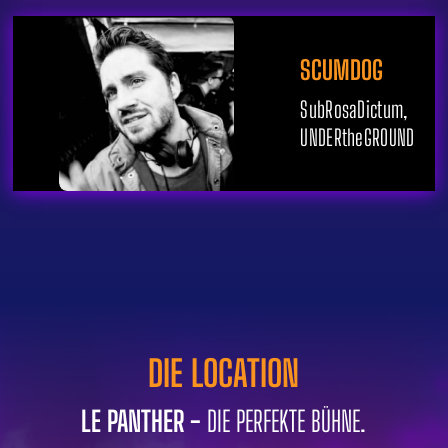
SCUMDOG
SubRosaDictum,
UNDERtheGROUND
DIE LOCATION
LE PANTHER -
DIE PERFEKTE BÜHNE.