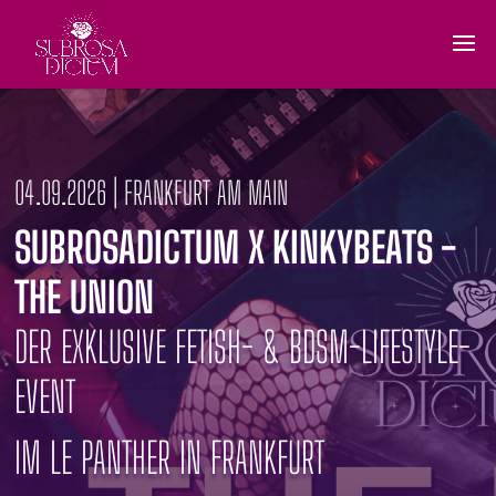
04.09.2026 | FRANKFURT AM MAIN
SUBROSADICTUM X KINKYBEATS -
THE UNION
DER EXKLUSIVE FETISH- & BDSM-LIFESTYLE-
EVENT
IM LE PANTHER IN FRANKFURT