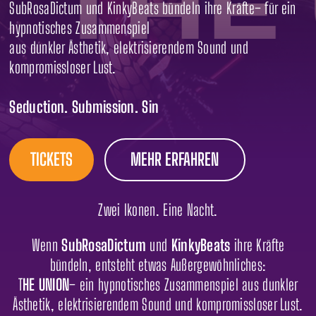
SubRosaDictum und KinkyBeats bündeln ihre Kräfte– für ein
hypnotisches Zusammenspiel
aus dunkler Ästhetik, elektrisierendem Sound und
kompromissloser Lust.
Seduction. Submission. Sin
TICKETS
MEHR ERFAHREN
Zwei Ikonen. Eine Nacht.
Wenn
SubRosaDictum
und
KinkyBeats
ihre Kräfte
bündeln, entsteht etwas Außergewöhnliches:
T
HE UNION
– ein hypnotisches Zusammenspiel aus dunkler
Ästhetik, elektrisierendem Sound und kompromissloser Lust.