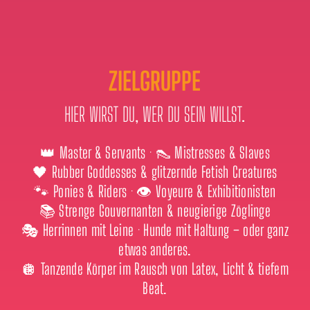
ZIELGRUPPE
HIER WIRST DU, WER DU SEIN WILLST.
👑 Master & Servants · 👠 Mistresses & Slaves
🖤 Rubber Goddesses & glitzernde Fetish Creatures
🐾 Ponies & Riders · 👁 Voyeure & Exhibitionisten
📚 Strenge Gouvernanten & neugierige Zöglinge
🎭 Herrinnen mit Leine · Hunde mit Haltung – oder ganz
etwas anderes.
🪩 Tanzende Körper im Rausch von Latex, Licht & tiefem
Beat.