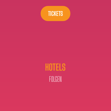
TICKETS
HOTELS
FOLGEN