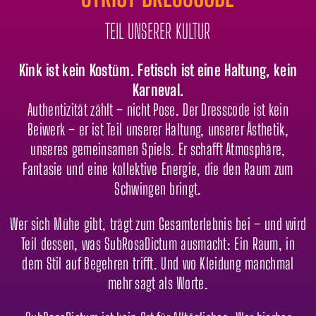
TEIL UNSERER KULTUR
Kink ist kein Kostüm. Fetisch ist eine Haltung, kein
Karneval.
Authentizität zählt – nicht Pose. Der Dresscode ist kein
Beiwerk – er ist Teil unserer Haltung, unserer Ästhetik,
unseres gemeinsamen Spiels. Er schafft Atmosphäre,
Fantasie und eine kollektive Energie, die den Raum zum
Schwingen bringt.
Wer sich Mühe gibt, trägt zum Gesamterlebnis bei – und wird
Teil dessen, was SubRosaDictum ausmacht: Ein Raum, in
dem Stil auf Begehren trifft. Und wo Kleidung manchmal
mehr sagt als Worte.