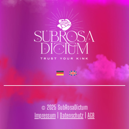
© 2025 SubRosaDictum
Impressum
|
Datenschutz
|
AGB