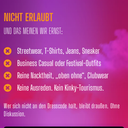
NICHT ERLAUBT
UND DAS MEINEN WIR ERNST:
Streetwear, T-Shirts, Jeans, Sneaker

Business Casual oder Festival-Outfits

Reine Nacktheit, „oben ohne“, Clubwear

Keine Ausreden. Kein Kinky-Tourismus.

Wer sich nicht an den Dresscode hält, bleibt draußen. Ohne
Diskussion.