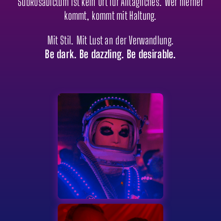
SubRosaDictum ist kein Ort für Alltägliches. Wer hierher
kommt, kommt mit Haltung.
Mit Stil. Mit Lust an der Verwandlung.
Be dark. Be dazzling. Be desirable.