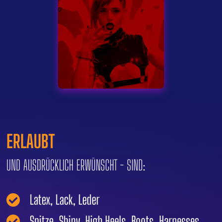
ERLAUBT
UND AUSDRÜCKLICH ERWÜNSCHT - SIND:
Latex, Lack, Leder

Spitze, Shiny, High Heels, Boots, Harnesses
